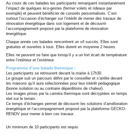
Au cours de ces balades les participants remarquent instantanément
l’impact de quelques éco-gestes (fermer volets et rideaux par
exemple) et peuvent bénéficier de conseils personnalisés. C’est
surtout l’occasion d’échanger sur l’intérêt de mener des travaux de
rénovation énergétique dans son logement et de découvrir
l’accompagnement proposé par la plateforme de rénovation
énergétique.
Chaque année ces balades rencontrent un vif succès. Elles sont
gratuites et ouvertes à tous. Elles durent en moyenne 2 heures.
Elles ne peuvent se faire que lorsqu’il y a un fort écart de température
entre l’intérieur et l’extérieur.
Programme d’une balade thermique :
Les participants se retrouvent devant la mairie à 17h30.
Le groupe suit un parcours défini par le conseiller et s’arrête devant
les maisons qu’il aura sélectionnées pour leur intérêt pédagogique
(bonne isolation ou au contraire déperditions de chaleur).
Les images prises par la caméra thermique sont décryptées en temps
réel sur le terrain.
Ce temps d’échanges permet de découvrir les solutions d’amélioration
énergétique et l’accompagnement proposé par la plateforme GECKO-
RENOV pour mener à bien ces travaux.
Un minimum de 10 participants est requis.