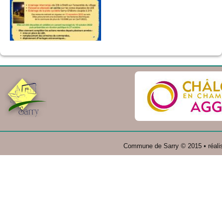
Commune de Sarry © 2015 • réali