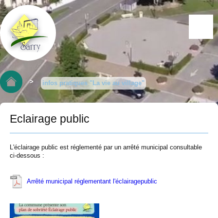
>
infos pratiques "La vie au village"
Eclairage public
L'éclairage public est réglementé par un arrêté municipal consultable
ci-dessous :
Arrêté municipal réglementant l'éclairagepublic