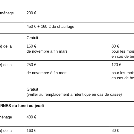
t ménage
200 €
450 € + 160 € de chauffage
Gratuit
) de la
160 €
80 €
de novembre à fin mars
pour les mois
en cas de be
) de la
250 €
120 €
de novembre à fin mars
pour les mois
en cas de b
Gratuit
(veiller au remplacement à l'identique en cas de casse)
ES du lundi au jeudi
 ménage
400 €
) de la
160 €
80 €