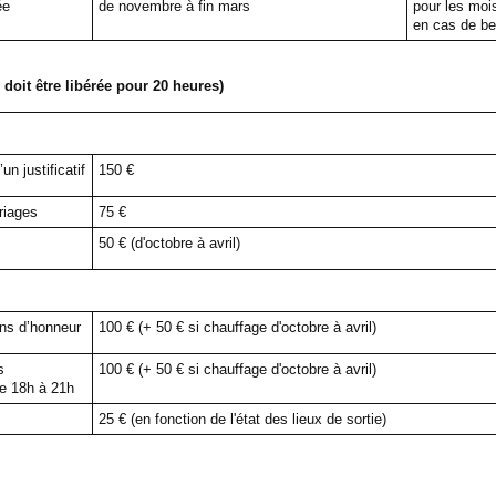
ée
de novembre à fin mars
pour les mois
en cas de b
oit être libérée pour 20 heures)
un justificatif
150 €
riages
75 €
50 € (d'octobre à avril)
ins d’honneur
100 € (+ 50 € si chauffage d'octobre à avril)
s
100 € (+ 50 € si chauffage d'octobre à avril)
de 18h à 21h
25 € (en fonction de l'état des lieux de sortie)