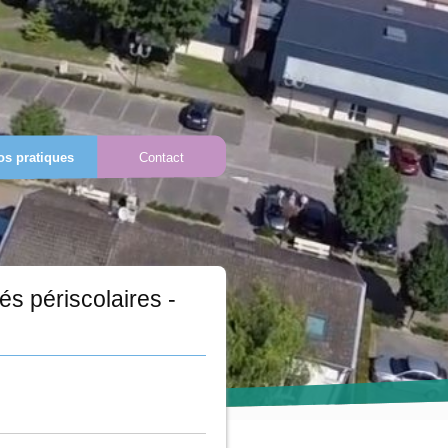
os pratiques
Contact
és périscolaires -