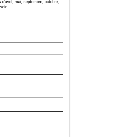
 d'avril, mai, septembre, octobre,
esoin