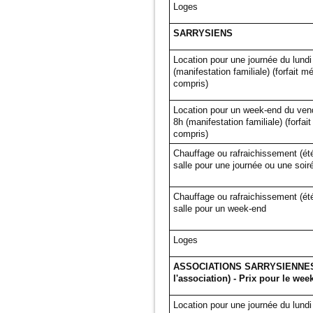
Loges
SARRYSIENS
Location pour une journée du lundi
(manifestation familiale) (forfait 
compris)
Location pour un week-end du vend
8h (manifestation familiale) (forfa
compris)
Chauffage ou rafraichissement (été
salle pour une journée ou une soir
Chauffage ou rafraichissement (été
salle pour un week-end
Loges
ASSOCIATIONS SARRYSIENNES : 3 
l'association) - Prix pour le wee
Location pour une journée du lundi