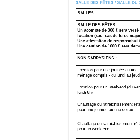
SALLE DES FÊTES / SALLE DU 
SALLES
SALLE DES FÊTES
Un acompte de 300 € sera versé à
location (sauf cas de force maje
Une attestation de responsabuilit
Une caution de 1000 € sera deman
NON SARRYSIENS :
Location pour une journée ou une so
ménage compris - du lundi au jeud
Location pour un week-end (du ven
lundi 8h)
Chauffage ou rafraichissement (été
pour une journée ou une soirée
Chauffage ou rafraichissement (été
pour un week-end