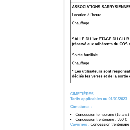
ASSOCIATIONS SARRYSIENNE
Location à l'heure
Chauffage
SALLE DU 1er ETAGE DU CLUB
(réservé aux adhérents du COS a
Soirée familiale
Chauffage
* Les utilisateurs sont responsab
dédiés les verres et de la sorti
CIMETIÈRES
Tarifs applicables au 01/01/2023
Cimetières :
Concession temporaire (15 ans)
Concession trentenaire : 350 €
Cavurnes :
Concession trentenaire 