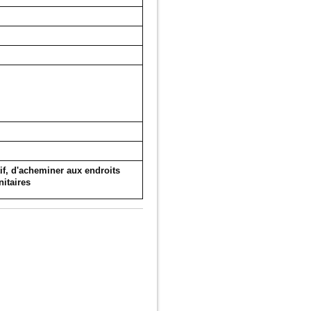
tif, d'acheminer aux endroits
nitaires