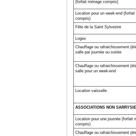
(forfait ménage compris)
Location pour un week-end (forfai
compris)
Fête de la Saint Sylvestre
Loges
Chauffage ou rafraichissement (été
salle par journée ou soirée
Chauffage ou rafraichissement (été
salle pour un week-end
Location vaisselle
ASSOCIATIONS NON SARRYSIENN
Location pour une journée (forfait
compris)
Chauffage ou rafraichissement (été